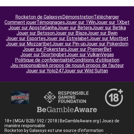
Rocketon de Galaxsys
Démonstration
Télécharger
Comment jouer
Témoignages
Jouer sur 1Win
Jouer sur 1Xbet
Jouer sur ApostaGanha
Jouer sur Betera
Jouer sur Betika
Jouer sur Betsson
Jouer sur Blaze
Jouer sur Bwin
Jouer sur Esportes
Jouer sur Estrelabet
Jouer sur Mostbet
Jouer sur Mozzartbet
Jouer sur Pin-up
Jouer sur Pokerdom
Jouer sur Pokerstars
Jouer sur PremierBet
Jouer sur Sportingbet
Jouer sur VulkanVegas
Politique de confidentialité
Conditions d'utilisation
Jeu responsable
A propos de nous
A propos de l'auteur
Jouer sur Yolo247
Jouer sur Wild Sultan
18+ | MGA/ B2B/ 592 / 2018 | BeGambleAware.org | Jouez de
manière responsable
Rocketon by Galaxsys est une source d'information