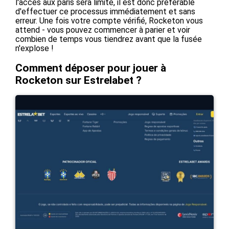
l'accès aux paris sera limité, il est donc préférable
d'effectuer ce processus immédiatement et sans
erreur. Une fois votre compte vérifié, Rocketon vous
attend - vous pouvez commencer à parier et voir
combien de temps vous tiendrez avant que la fusée
n'explose !
Comment déposer pour jouer à
Rocketon sur Estrelabet ?