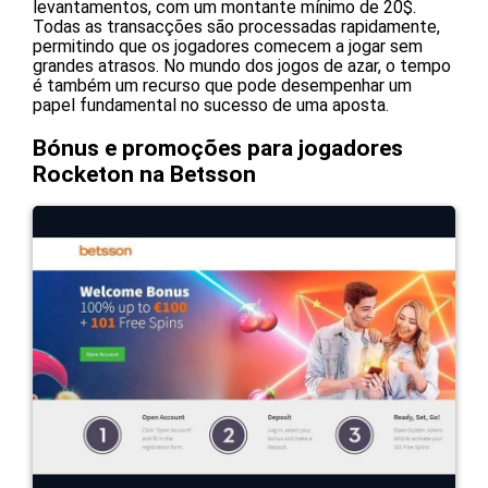
levantamentos, com um montante mínimo de 20$.
Todas as transacções são processadas rapidamente,
permitindo que os jogadores comecem a jogar sem
grandes atrasos. No mundo dos jogos de azar, o tempo
é também um recurso que pode desempenhar um
papel fundamental no sucesso de uma aposta.
Bónus e promoções para jogadores
Rocketon na Betsson