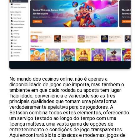
No mundo dos casinos online, não é apenas a
disponibilidade de jogos que importa, mas também o
ambiente em que cada rodada ou aposta tem lugar.
Fiabilidade, conveniência e variedade são as três
principais qualidades que tornam uma plataforma
verdadeiramente apelativa para os jogadores. A
Betsson combina todos estes elementos, oferecendo
um serviço testado ao longo do tempo com uma
licença maltesa, uma vasta gama de opções de
entretenimento e condições de jogo transparentes.
Aqui encontrará slots clássicas e modernas, jogos de