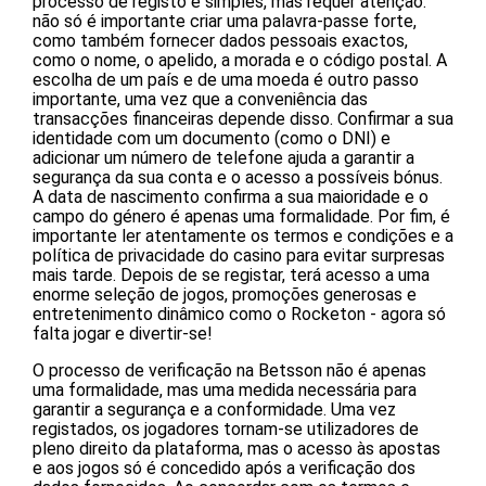
processo de registo é simples, mas requer atenção:
não só é importante criar uma palavra-passe forte,
como também fornecer dados pessoais exactos,
como o nome, o apelido, a morada e o código postal. A
escolha de um país e de uma moeda é outro passo
importante, uma vez que a conveniência das
transacções financeiras depende disso. Confirmar a sua
identidade com um documento (como o DNI) e
adicionar um número de telefone ajuda a garantir a
segurança da sua conta e o acesso a possíveis bónus.
A data de nascimento confirma a sua maioridade e o
campo do género é apenas uma formalidade. Por fim, é
importante ler atentamente os termos e condições e a
política de privacidade do casino para evitar surpresas
mais tarde. Depois de se registar, terá acesso a uma
enorme seleção de jogos, promoções generosas e
entretenimento dinâmico como o Rocketon - agora só
falta jogar e divertir-se!
O processo de verificação na Betsson não é apenas
uma formalidade, mas uma medida necessária para
garantir a segurança e a conformidade. Uma vez
registados, os jogadores tornam-se utilizadores de
pleno direito da plataforma, mas o acesso às apostas
e aos jogos só é concedido após a verificação dos