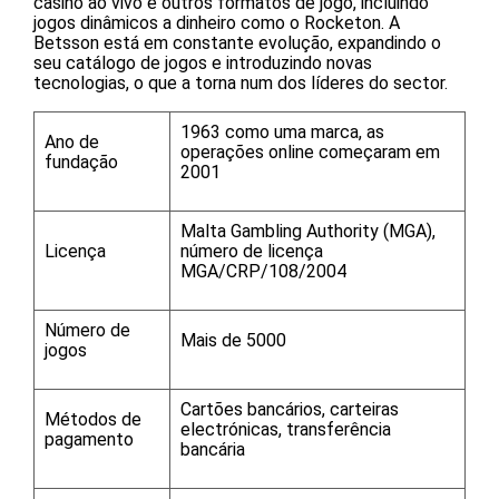
casino ao vivo e outros formatos de jogo, incluindo
jogos dinâmicos a dinheiro como o Rocketon. A
Betsson está em constante evolução, expandindo o
seu catálogo de jogos e introduzindo novas
tecnologias, o que a torna num dos líderes do sector.
1963 como uma marca, as
Ano de
operações online começaram em
fundação
2001
Malta Gambling Authority (MGA),
Licença
número de licença
MGA/CRP/108/2004
Número de
Mais de 5000
jogos
Cartões bancários, carteiras
Métodos de
electrónicas, transferência
pagamento
bancária