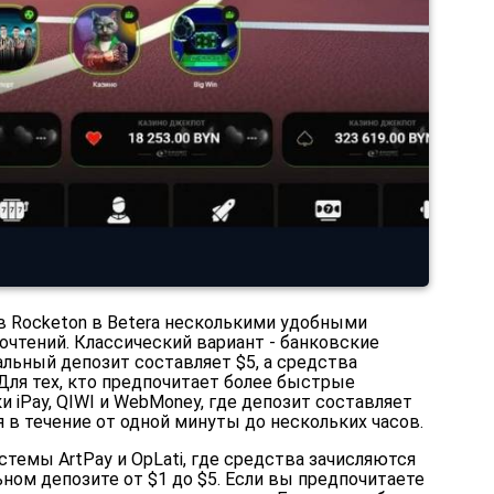
в Rocketon в Betera несколькими удобными
очтений. Классический вариант - банковские
имальный депозит составляет $5, а средства
 Для тех, кто предпочитает более быстрые
 iPay, QIWI и WebMoney, где депозит составляет
я в течение от одной минуты до нескольких часов.
темы ArtPay и OpLati, где средства зачисляются
ном депозите от $1 до $5. Если вы предпочитаете