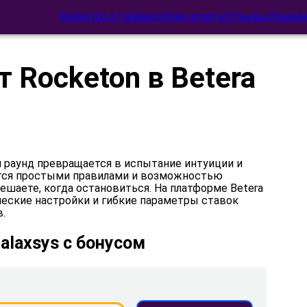
Rocketon от Galaxsys
Как играть
Отзывы
Демов
т Rocketon в Betera
ый раунд превращается в испытание интуиции и
ется простыми правилами и возможностью
шаете, когда остановиться. На платформе Betera
ические настройки и гибкие параметры ставок
.
Galaxsys с бонусом