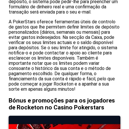
depósito, o sistema pode pedir-lhe para preencher um
formulário de dinheiro real e uma confirmação da
transação será enviada para o seu e-mail.
A PokerStars oferece ferramentas úteis de controlo
de gastos que lhe permitem definir limites de depósito
personalizados (diários, semanais ou mensais) para
evitar gastos indesejados. Na secção da Caixa, pode
verificar os seus limites actuais e o saldo disponível
para depósitos. Se o seu limite for atingido, o sistema
notifica-o e pode contactar o apoio ao cliente para
esclarecer os limites disponíveis. Também é
importante notar que os limites podem variar
consoante o histórico da sua conta e o método de
pagamento escolhido. De qualquer forma, o
financiamento da sua conta é rápido e fácil, pelo que
pode começar a jogar Rocketon e a apanhar a sua
sorte em apenas alguns minutos!
Bónus e promoções para os jogadores
de Rocketon no Casino Pokerstars