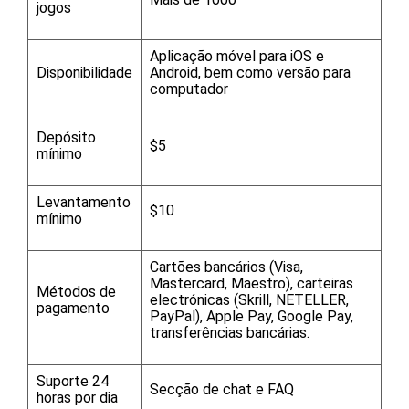
jogos
Aplicação móvel para iOS e
Disponibilidade
Android, bem como versão para
computador
Depósito
$5
mínimo
Levantamento
$10
mínimo
Cartões bancários (Visa,
Mastercard, Maestro), carteiras
Métodos de
electrónicas (Skrill, NETELLER,
pagamento
PayPal), Apple Pay, Google Pay,
transferências bancárias.
Suporte 24
Secção de chat e FAQ
horas por dia