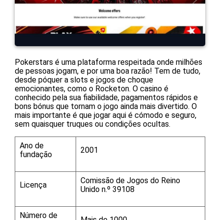
Pokerstars é uma plataforma respeitada onde milhões
de pessoas jogam, e por uma boa razão! Tem de tudo,
desde póquer a slots e jogos de choque
emocionantes, como o Rocketon. O casino é
conhecido pela sua fiabilidade, pagamentos rápidos e
bons bónus que tornam o jogo ainda mais divertido. O
mais importante é que jogar aqui é cómodo e seguro,
sem quaisquer truques ou condições ocultas.
Ano de
2001
fundação
Comissão de Jogos do Reino
Licença
Unido n.º 39108
Número de
Mais de 1000