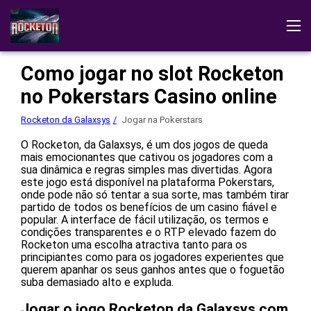
Rocketon da Galaxsys
Como jogar
Testemunhos
Como jogar no slot Rocketon
Demonstração
Descarregar
Jogar no casino
no Pokerstars Casino online
Rocketon da Galaxsys
Jogar na Pokerstars
O Rocketon, da Galaxsys, é um dos jogos de queda
mais emocionantes que cativou os jogadores com a
sua dinâmica e regras simples mas divertidas. Agora
este jogo está disponível na plataforma Pokerstars,
onde pode não só tentar a sua sorte, mas também tirar
partido de todos os benefícios de um casino fiável e
popular. A interface de fácil utilização, os termos e
condições transparentes e o RTP elevado fazem do
Rocketon uma escolha atractiva tanto para os
principiantes como para os jogadores experientes que
querem apanhar os seus ganhos antes que o foguetão
suba demasiado alto e expluda.
Jogar o jogo Rocketon da Galaxsys com