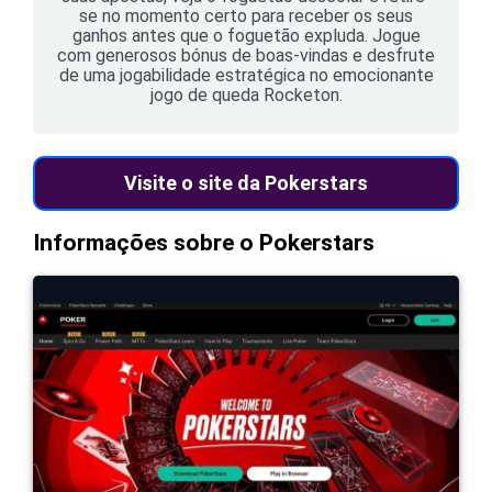
se no momento certo para receber os seus
ganhos antes que o foguetão expluda. Jogue
com generosos bónus de boas-vindas e desfrute
de uma jogabilidade estratégica no emocionante
jogo de queda Rocketon.
Visite o site da Pokerstars
Informações sobre o Pokerstars