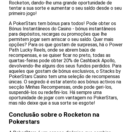
Rocketon, dando-lhe uma grande oportunidade de
tentar a sua sorte e aumentar o seu saldo desde o seu
primeiro jogo!
A PokerStars tem bónus para todos! Pode obter os
Bónus Instantâneos do Casino - bónus instantâneos
para depósitos, recargas ou promoções que lhe
permitem jogar sem arriscar o seu saldo. Quer mais
opções? Para os que gostam de surpresas, há o Power
Path Lucky Reels, onde se abrem baús de
recompensas, e se quiser ficar no preto, todas as
quartas-feiras pode obter 20% de Cashback Apollo,
devolvendo-lhe alguns dos seus fundos perdidos. Para
aqueles que gostam de bónus exclusivos, o Stacks by
PokerStars Casino tem uma seleção de recompensas
únicas. O segredo é estar atento aos bónus activos na
secção Minhas Recompensas, onde pode geri-los,
suspendê-los ou redefini-los. Há sempre uma
oportunidade de jogar com vantagem no PokerStars,
mas não deixe que a sua sorte se esgote!
Conclusão sobre o Rocketon na
Pokerstars