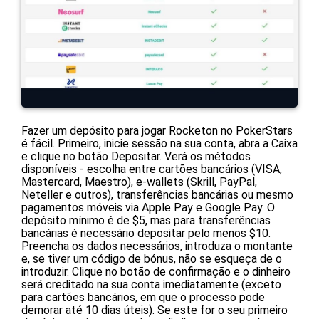
Fazer um depósito para jogar Rocketon no PokerStars
é fácil. Primeiro, inicie sessão na sua conta, abra a Caixa
e clique no botão Depositar. Verá os métodos
disponíveis - escolha entre cartões bancários (VISA,
Mastercard, Maestro), e-wallets (Skrill, PayPal,
Neteller e outros), transferências bancárias ou mesmo
pagamentos móveis via Apple Pay e Google Pay. O
depósito mínimo é de $5, mas para transferências
bancárias é necessário depositar pelo menos $10.
Preencha os dados necessários, introduza o montante
e, se tiver um código de bónus, não se esqueça de o
introduzir. Clique no botão de confirmação e o dinheiro
será creditado na sua conta imediatamente (exceto
para cartões bancários, em que o processo pode
demorar até 10 dias úteis). Se este for o seu primeiro