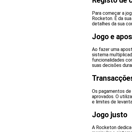
Registo de 
Para começar a jog
Rocketon. É da sua
detalhes da sua co
Jogo e apos
Ao fazer uma apost
sistema multiplicad
funcionalidades co
suas decisões dura
Transacçõe
Os pagamentos de 
aprovados. O utili
e limites de levan
Jogo justo
A Rocketon dedica-