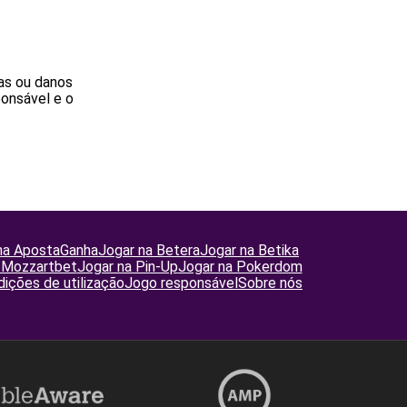
as ou danos
ponsável e o
na ApostaGanha
Jogar na Betera
Jogar na Betika
 Mozzartbet
Jogar na Pin-Up
Jogar na Pokerdom
ições de utilização
Jogo responsável
Sobre nós