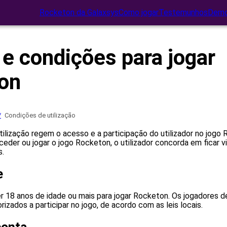
Rocketon da Galaxsys
Como jogar
Testemunhos
Demo
e condições para jogar
on
Condições de utilização
ilização regem o acesso e a participação do utilizador no jogo
ceder ou jogar o jogo Rocketon, o utilizador concorda em ficar v
s.
e
er 18 anos de idade ou mais para jogar Rocketon. Os jogadores de
izados a participar no jogo, de acordo com as leis locais.