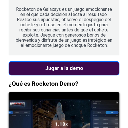
Rocketon de Galaxsys es un juego emocionante
en el que cada decisión afecta al resultado.
Realice sus apuestas, observe el despegue del
cohete y retírese en el momento justo para
recibir sus ganancias antes de que el cohete
explote. Juegue con generosos bonos de
bienvenida y disfrute de un juego estratégico en
el emocionante juego de choque Rocketon.
Jugar a la demo
¿Qué es Rocketon Demo?