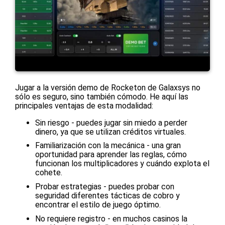
Jugar a la versión demo de Rocketon de Galaxsys no
sólo es seguro, sino también cómodo. He aquí las
principales ventajas de esta modalidad:
Sin riesgo - puedes jugar sin miedo a perder
dinero, ya que se utilizan créditos virtuales.
Familiarización con la mecánica - una gran
oportunidad para aprender las reglas, cómo
funcionan los multiplicadores y cuándo explota el
cohete.
Probar estrategias - puedes probar con
seguridad diferentes tácticas de cobro y
encontrar el estilo de juego óptimo.
No requiere registro - en muchos casinos la