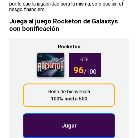
por lo que la jugabilidad será la misma, sólo que sin el
riesgo financiero.
Juega al juego Rocketon de Galaxsys
con bonificación
Rocketon
RTP:
96
/100
Bono de bienvenida
100% hasta 500
Jugar