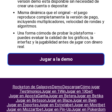
versión demo está disponible sin necesidad de
crear una cuenta o depositar.
Misma dinámica que el original - el juego
reproduce completamente la versión de pago,
incluyendo multiplicadores, velocidad de rondas y
algoritmos.
Una forma cómoda de probar la plataforma -
puedes evaluar la calidad de los gráficos, la
interfaz y la jugabilidad antes de jugar con dinero
real.
Jugar a la demo
Rocketon de Galaxsys
Demo
Descargar
Cómo jugar
Testimonios
Jugar en 1Win
Jugar en 1Xbet
Jugar en ApostaGanha
Jugar en Betera
Jugar en Betika
Jugar en Betsson
Jugar en Blaze
Jugar en Bwin
Jugar en Esportes
Jugar en Estrelabet
Jugar en Mostbet
Jugar en Mozzartbet
Jugar en Pin-Up
Jugar en Pokerdom