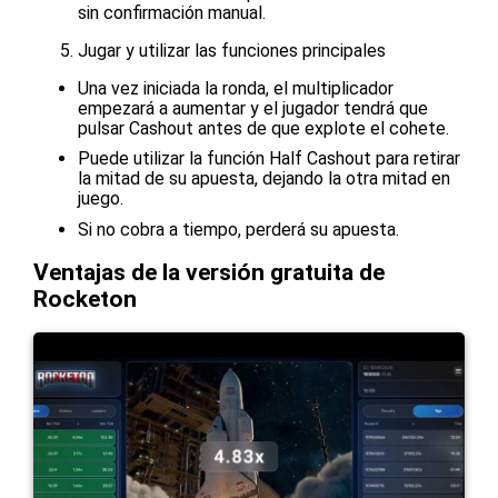
sin confirmación manual.
Jugar y utilizar las funciones principales
Una vez iniciada la ronda, el multiplicador
empezará a aumentar y el jugador tendrá que
pulsar Cashout antes de que explote el cohete.
Puede utilizar la función Half Cashout para retirar
la mitad de su apuesta, dejando la otra mitad en
juego.
Si no cobra a tiempo, perderá su apuesta.
Ventajas de la versión gratuita de
Rocketon