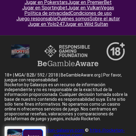
Jugar en Pokerstars
Jugar en PremierBet
Jugar en Sportingbet
Jugar en VulkanVegas
Política de privacidad
Condiciones de uso
Juego responsable
Quiénes somos
Sobre el autor
Jugar en Yolo247
Jugar en Wild Sultan
18+ | MGA/ B2B/ 592 / 2018 | BeGambleAware.org | Por favor,
juegue con responsabilidad
Rocketon by Galaxsys es un recurso de información
independiente y no es responsable de la exactitud de la
información proporcionada. Cualquier decisión tomada sobre la
base de nuestro contenido es responsabilidad suya. Este sitio
sólo tiene fines informativos. No operamos como un casino
online ni ofrecemos servicios de juego. Nos centramos en
proporcionar reseñas, valoraciones y comparaciones de
plataformas de juego y juegos, incluido Rocketon.
Email:
info@rocketon-galaxsys.com
©
https://rocketon-
galaxsys.com/