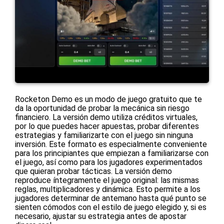
Rocketon Demo es un modo de juego gratuito que te
da la oportunidad de probar la mecánica sin riesgo
financiero. La versión demo utiliza créditos virtuales,
por lo que puedes hacer apuestas, probar diferentes
estrategias y familiarizarte con el juego sin ninguna
inversión. Este formato es especialmente conveniente
para los principiantes que empiezan a familiarizarse con
el juego, así como para los jugadores experimentados
que quieran probar tácticas. La versión demo
reproduce íntegramente el juego original: las mismas
reglas, multiplicadores y dinámica. Esto permite a los
jugadores determinar de antemano hasta qué punto se
sienten cómodos con el estilo de juego elegido y, si es
necesario, ajustar su estrategia antes de apostar