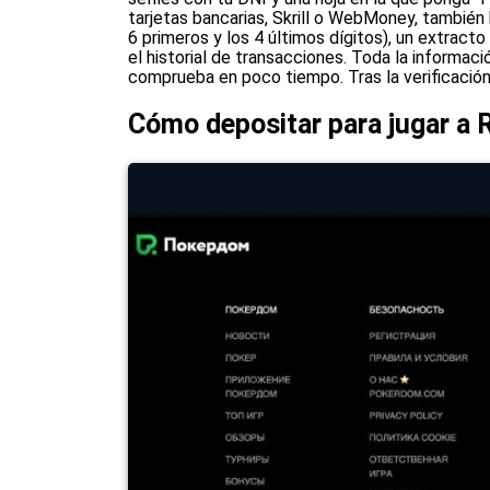
tarjetas bancarias, Skrill o WebMoney, también h
6 primeros y los 4 últimos dígitos), un extract
el historial de transacciones. Toda la informaci
comprueba en poco tiempo. Tras la verificación,
Cómo depositar para jugar a