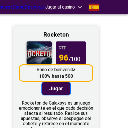
monios
Demo
Descargar
Jugar al casino
Rocketon
RTP:
96
/100
Bono de bienvenida
100% hasta 500
Jugar
Rocketon de Galaxsys es un juego
emocionante en el que cada decisión
afecta al resultado. Realice sus
apuestas, observe el despegue del
cohete y retírese en el momento