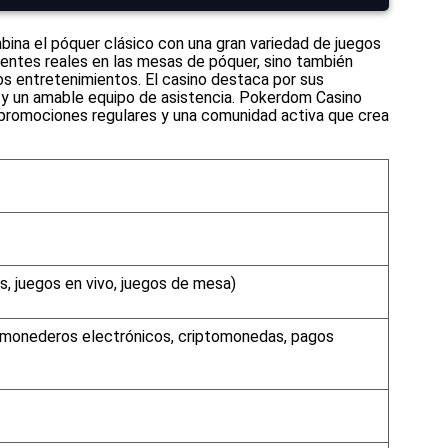
na el póquer clásico con una gran variedad de juegos
nentes reales en las mesas de póquer, sino también
ros entretenimientos. El casino destaca por sus
y un amable equipo de asistencia. Pokerdom Casino
, promociones regulares y una comunidad activa que crea
s, juegos en vivo, juegos de mesa)
, monederos electrónicos, criptomonedas, pagos