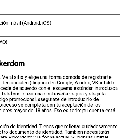
ción móvil (Android, iOS)
FAQ)
okerdom
 Ve al sitio y elige una forma cómoda de registrarte:
edes sociales (disponibles Google, Yandex, VKontakte,
 sucede de acuerdo con el esquema estándar: introduzca
teléfono, crear una contraseña segura y elegir la
digo promocional, asegúrate de introducirlo de
El proceso se completa con tu aceptación de los
e eres mayor de 18 años. Eso es todo: ¡tu cuenta está
cación de identidad. Tienes que rellenar cuidadosamente
 u otro documento de identidad. También necesitarás
ara Pokerdom" y la fecha actual. Si piensas utilizar