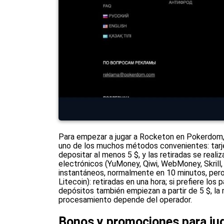
Para empezar a jugar a Rocketon en Pokerdom, 
uno de los muchos métodos convenientes: tarje
depositar al menos 5 $, y las retiradas se reali
electrónicos (YuMoney, Qiwi, WebMoney, Skrill, 
instantáneos, normalmente en 10 minutos, pero 
Litecoin): retiradas en una hora; si prefiere los
depósitos también empiezan a partir de 5 $, la 
procesamiento depende del operador.
Bonos y promociones para ju