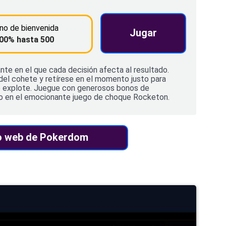
no de bienvenida
Jugar
00% hasta 500
te en el que cada decisión afecta al resultado.
del cohete y retírese en el momento justo para
te explote. Juegue con generosos bonos de
ico en el emocionante juego de choque Rocketon.
tio web de Pokerdom