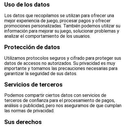
Uso de los datos
Los datos que recopilamos se utilizan para ofrecer una
mejor experiencia de juego, procesar pagos y ofrecer
promociones personalizadas. También podemos utilizar su
información para mejorar su juego, solucionar problemas y
analizar el comportamiento de los usuarios.
Protección de datos
Utilizamos protocolos seguros y cifrado para proteger sus
datos de accesos no autorizados. Su privacidad es muy
importante y tomamos las precauciones necesarias para
garantizar la seguridad de sus datos.
Servicios de terceros
Podemos compartir ciertos datos con servicios de
terceros de confianza para el procesamiento de pagos,
análisis o publicidad, pero nos aseguramos de que cumplan
las normas de privacidad.
Sus derechos