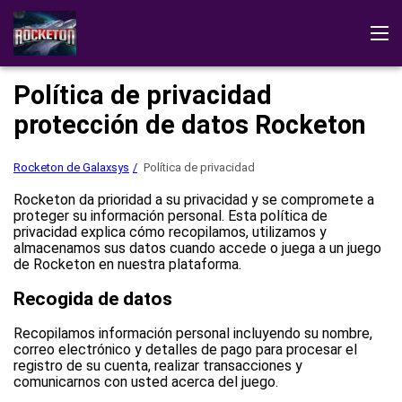
Rocketon de Galaxsys
Cómo jugar
Testimonios
Demo
Política de privacidad
Descargar
Jugar al casino
protección de datos Rocketon
Rocketon de Galaxsys
Política de privacidad
Rocketon da prioridad a su privacidad y se compromete a
proteger su información personal. Esta política de
privacidad explica cómo recopilamos, utilizamos y
almacenamos sus datos cuando accede o juega a un juego
de Rocketon en nuestra plataforma.
Recogida de datos
Recopilamos información personal incluyendo su nombre,
correo electrónico y detalles de pago para procesar el
registro de su cuenta, realizar transacciones y
comunicarnos con usted acerca del juego.