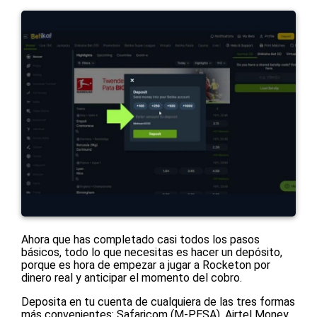
Ahora que has completado casi todos los pasos
básicos, todo lo que necesitas es hacer un depósito,
porque es hora de empezar a jugar a Rocketon por
dinero real y anticipar el momento del cobro.
Deposita en tu cuenta de cualquiera de las tres formas
más convenientes: Safaricom (M-PESA), Airtel Money