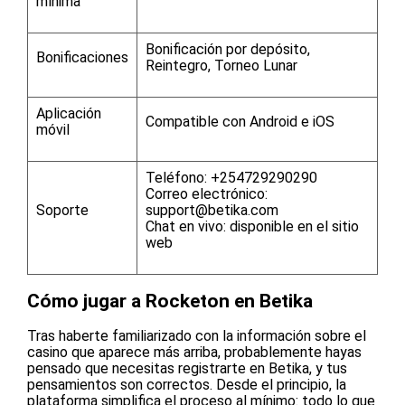
mínima
Bonificación por depósito,
Bonificaciones
Reintegro, Torneo Lunar
Aplicación
Compatible con Android e iOS
móvil
Teléfono: +254729290290
Correo electrónico:
Soporte
support@betika.com
Chat en vivo: disponible en el sitio
web
Cómo jugar a Rocketon en Betika
Tras haberte familiarizado con la información sobre el
casino que aparece más arriba, probablemente hayas
pensado que necesitas registrarte en Betika, y tus
pensamientos son correctos. Desde el principio, la
plataforma simplifica el proceso al mínimo: todo lo que