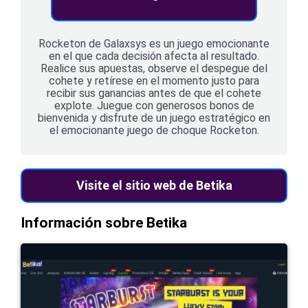
Rocketon de Galaxsys es un juego emocionante
en el que cada decisión afecta al resultado.
Realice sus apuestas, observe el despegue del
cohete y retírese en el momento justo para
recibir sus ganancias antes de que el cohete
explote. Juegue con generosos bonos de
bienvenida y disfrute de un juego estratégico en
el emocionante juego de choque Rocketon.
Visite el sitio web de Betika
Información sobre Betika