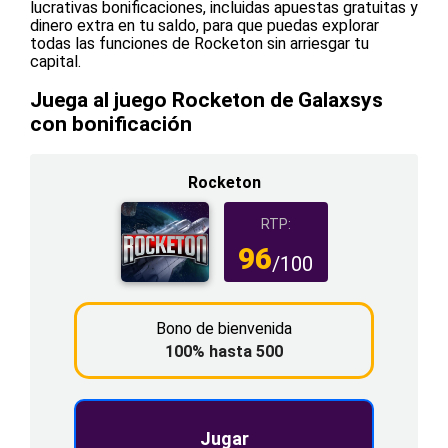
lucrativas bonificaciones, incluidas apuestas gratuitas y
dinero extra en tu saldo, para que puedas explorar
todas las funciones de Rocketon sin arriesgar tu
capital.
Juega al juego Rocketon de Galaxsys
con bonificación
Rocketon
RTP:
96
/100
Bono de bienvenida
100% hasta 500
Jugar