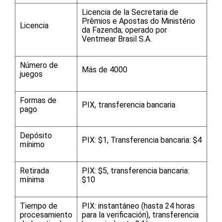
Licencia de la Secretaria de
Prêmios e Apostas do Ministério
Licencia
da Fazenda; operado por
Ventmear Brasil S.A.
Número de
Más de 4000
juegos
Formas de
PIX, transferencia bancaria
pago
Depósito
PIX: $1, Transferencia bancaria: $4
mínimo
Retirada
PIX: $5, transferencia bancaria:
mínima
$10
Tiempo de
PIX: instantáneo (hasta 24 horas
procesamiento
para la verificación), transferencia