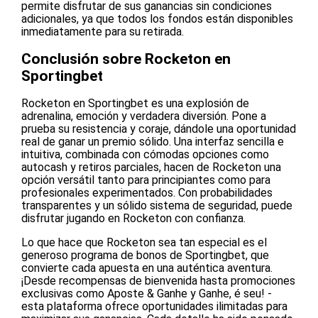
permite disfrutar de sus ganancias sin condiciones
adicionales, ya que todos los fondos están disponibles
inmediatamente para su retirada.
Conclusión sobre Rocketon en
Sportingbet
Rocketon en Sportingbet es una explosión de
adrenalina, emoción y verdadera diversión. Pone a
prueba su resistencia y coraje, dándole una oportunidad
real de ganar un premio sólido. Una interfaz sencilla e
intuitiva, combinada con cómodas opciones como
autocash y retiros parciales, hacen de Rocketon una
opción versátil tanto para principiantes como para
profesionales experimentados. Con probabilidades
transparentes y un sólido sistema de seguridad, puede
disfrutar jugando en Rocketon con confianza.
Lo que hace que Rocketon sea tan especial es el
generoso programa de bonos de Sportingbet, que
convierte cada apuesta en una auténtica aventura.
¡Desde recompensas de bienvenida hasta promociones
exclusivas como Aposte & Ganhe y Ganhe, é seu! -
esta plataforma ofrece oportunidades ilimitadas para