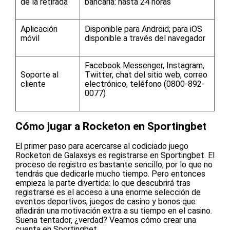
de la retirada
bancaria: hasta 24 horas
Aplicación
Disponible para Android; para iOS
móvil
disponible a través del navegador
Facebook Messenger, Instagram,
Soporte al
Twitter, chat del sitio web, correo
cliente
electrónico, teléfono (0800-892-
0077)
Cómo jugar a Rocketon en Sportingbet
El primer paso para acercarse al codiciado juego
Rocketon de Galaxsys es registrarse en Sportingbet. El
proceso de registro es bastante sencillo, por lo que no
tendrás que dedicarle mucho tiempo. Pero entonces
empieza la parte divertida: lo que descubrirá tras
registrarse es el acceso a una enorme selección de
eventos deportivos, juegos de casino y bonos que
añadirán una motivación extra a su tiempo en el casino.
Suena tentador, ¿verdad? Veamos cómo crear una
cuenta en Sportingbet.