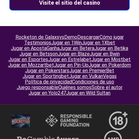
Visite el sitio del casino
Rocketon de Galaxsys
Demo
Descargar
Cómo jugar
Testimonios
Jugar en 1Win
Jugar en 1Xbet
Jugar en ApostaGanha
Jugar en Betera
Jugar en Betika
Jugar en Betsson
Jugar en Blaze
Jugar en Bwin
Jugar en Esportes
Jugar en Estrelabet
Jugar en Mostbet
Jugar en Mozzartbet
Jugar en Pin-Up
Jugar en Pokerdom
Jugar en Pokerstars
Jugar en PremierBet
Jugar en Sportingbet
Jugar en VulkanVegas
Política de privacidad
Condiciones de uso
Juego responsable
Quiénes somos
Sobre el autor
Jugar en Yolo247
Jugar en Wild Sultan