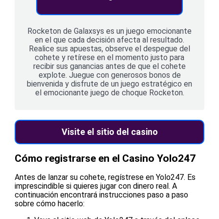
Rocketon de Galaxsys es un juego emocionante
en el que cada decisión afecta al resultado.
Realice sus apuestas, observe el despegue del
cohete y retírese en el momento justo para
recibir sus ganancias antes de que el cohete
explote. Juegue con generosos bonos de
bienvenida y disfrute de un juego estratégico en
el emocionante juego de choque Rocketon.
Visite el sitio del casino
Cómo registrarse en el Casino Yolo247
Antes de lanzar su cohete, regístrese en Yolo247. Es
imprescindible si quieres jugar con dinero real. A
continuación encontrará instrucciones paso a paso
sobre cómo hacerlo: