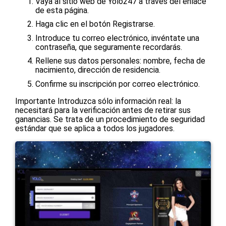
Vaya al sitio web de Yolo247 a través del enlace
de esta página.
Haga clic en el botón Registrarse.
Introduce tu correo electrónico, invéntate una
contraseña, que seguramente recordarás.
Rellene sus datos personales: nombre, fecha de
nacimiento, dirección de residencia.
Confirme su inscripción por correo electrónico.
Importante Introduzca sólo información real: la
necesitará para la verificación antes de retirar sus
ganancias. Se trata de un procedimiento de seguridad
estándar que se aplica a todos los jugadores.